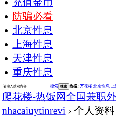
充值金币
防骗必看
北京性息
上海性息
天津性息
重庆性息
搜索
热搜:
万花楼
北京性息
上
搜索
爬花楼-热饭网全国兼职
nhacaiuytinrevi
›
个人资料