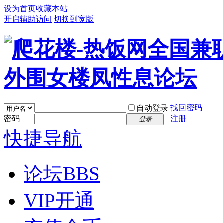
设为首页
收藏本站
开启辅助访问
切换到宽版
找回密码
自动登录
密码
注册
登录
快捷导航
论坛
BBS
VIP开通