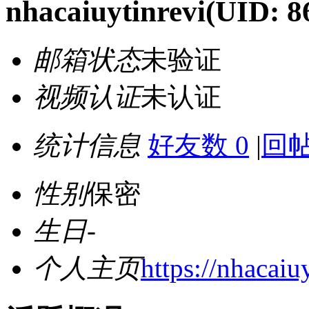
nhacaiuytinrevi
(UID: 8
邮箱状态
未验证
视频认证
未认证
统计信息
好友数 0
|
回帖
性别
保密
生日
-
个人主页
https://nhacaiu