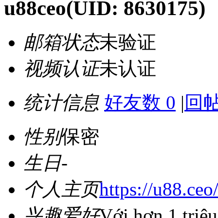
u88ceo
(UID: 8630175)
邮箱状态
未验证
视频认证
未认证
统计信息
好友数 0
|
回帖
性别
保密
生日
-
个人主页
https://u88.ceo
兴趣爱好
Với hơn 1 triệ