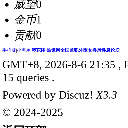
威望
0
金币
1
贡献
0
手机版
|
小黑屋
|
爬花楼-热饭网全国兼职外围女楼凤性息论坛
GMT+8, 2026-8-6 21:35
, 
15 queries .
Powered by Discuz!
X3.3
© 2024-2025