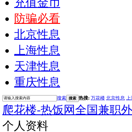
充值金币
防骗必看
北京性息
上海性息
天津性息
重庆性息
搜索
热搜:
万花楼
北京性息
上
搜索
爬花楼-热饭网全国兼职
个人资料