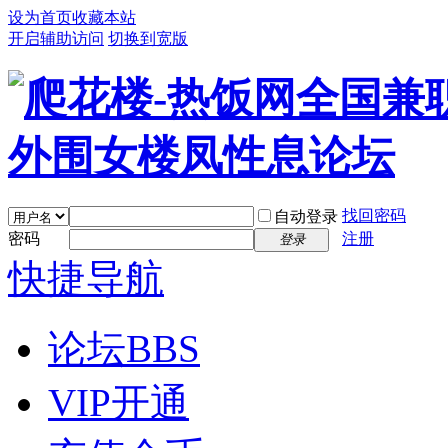
设为首页
收藏本站
开启辅助访问
切换到宽版
找回密码
自动登录
密码
注册
登录
快捷导航
论坛
BBS
VIP开通