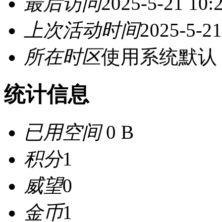
最后访问
2025-5-21 10:
上次活动时间
2025-5-21
所在时区
使用系统默认
统计信息
已用空间
0 B
积分
1
威望
0
金币
1