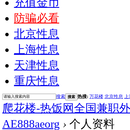
充值金币
防骗必看
北京性息
上海性息
天津性息
重庆性息
搜索
热搜:
万花楼
北京性息
上
搜索
爬花楼-热饭网全国兼职
AE888aeorg
›
个人资料