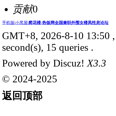
贡献
0
手机版
|
小黑屋
|
爬花楼-热饭网全国兼职外围女楼凤性息论坛
GMT+8, 2026-8-10 13:50
,
second(s), 15 queries .
Powered by Discuz!
X3.3
© 2024-2025
返回顶部