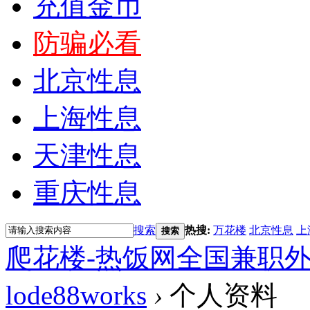
充值金币
防骗必看
北京性息
上海性息
天津性息
重庆性息
搜索
热搜:
万花楼
北京性息
上
搜索
爬花楼-热饭网全国兼职
lode88works
›
个人资料