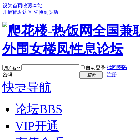
设为首页
收藏本站
开启辅助访问
切换到宽版
找回密码
自动登录
密码
注册
登录
快捷导航
论坛
BBS
VIP开通