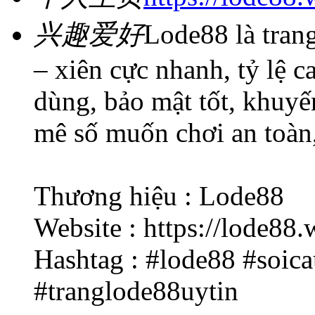
兴趣爱好
Lode88 là trang
– xiên cực nhanh, tỷ lệ ca
dùng, bảo mật tốt, khuyế
mê số muốn chơi an toàn, 
Thương hiệu : Lode88
Website : https://lode88.
Hashtag : #lode88 #soic
#tranglode88uytin