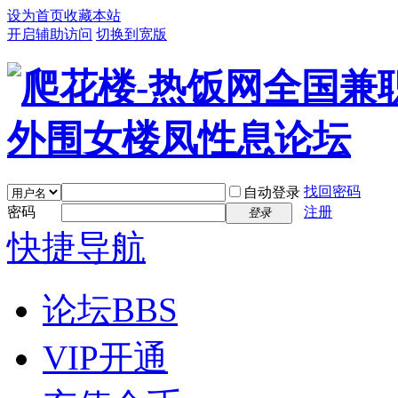
设为首页
收藏本站
开启辅助访问
切换到宽版
找回密码
自动登录
密码
注册
登录
快捷导航
论坛
BBS
VIP开通