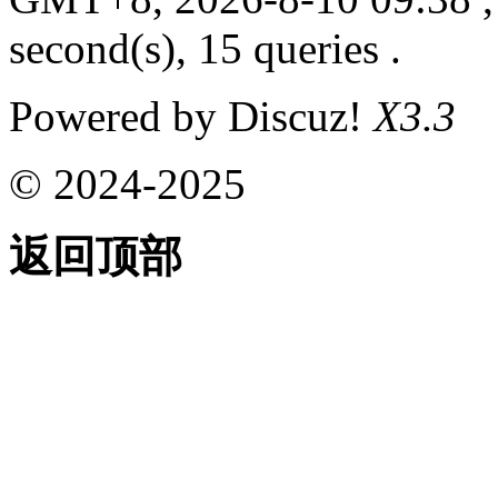
second(s), 15 queries .
Powered by Discuz!
X3.3
© 2024-2025
返回顶部