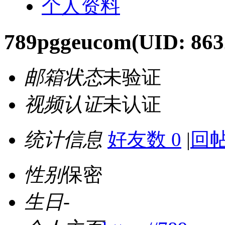
个人资料
789pggeucom
(UID: 863
邮箱状态
未验证
视频认证
未认证
统计信息
好友数 0
|
回帖
性别
保密
生日
-