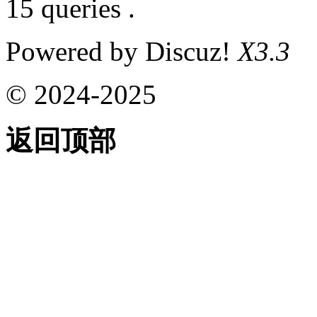
15 queries .
Powered by Discuz!
X3.3
© 2024-2025
返回顶部