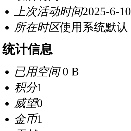
上次活动时间
2025-6-10
所在时区
使用系统默认
统计信息
已用空间
0 B
积分
1
威望
0
金币
1