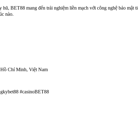
y hũ, BET88 mang đến trải nghiệm liền mạch với công nghệ bảo mật tiên 
úc nào.
. Hồ Chí Minh, Việt Nam
ngkybet88 #casinoBET88