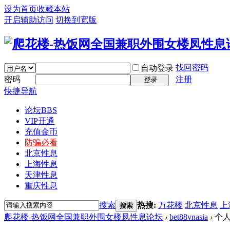
设为首页
收藏本站
开启辅助访问
切换到宽版
找回密码
自动登录
密码
注册
登录
快捷导航
论坛
BBS
VIP开通
充值金币
防骗必看
北京性息
上海性息
天津性息
重庆性息
搜索
热搜:
万花楼
北京性息
上
搜索
爬花楼-热饭网全国兼职外围女楼凤性息论坛
›
bet88vnasia
›
个人