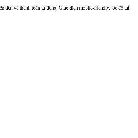
tiến và thanh toán tự động. Giao diện mobile-friendly, tốc độ tải