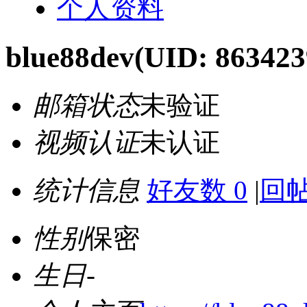
个人资料
blue88dev
(UID: 863423
邮箱状态
未验证
视频认证
未认证
统计信息
好友数 0
|
回帖
性别
保密
生日
-