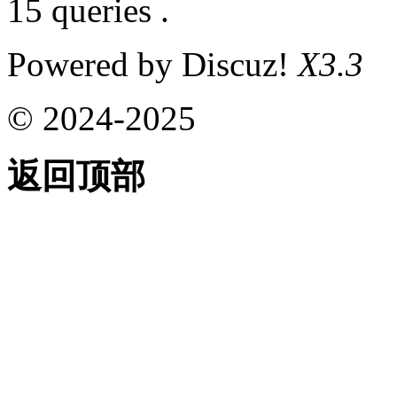
15 queries .
Powered by Discuz!
X3.3
© 2024-2025
返回顶部