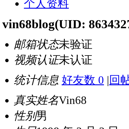
个人资料
vin68blog
(UID: 863432
邮箱状态
未验证
视频认证
未认证
统计信息
好友数 0
|
回帖
真实姓名
Vin68
性别
男