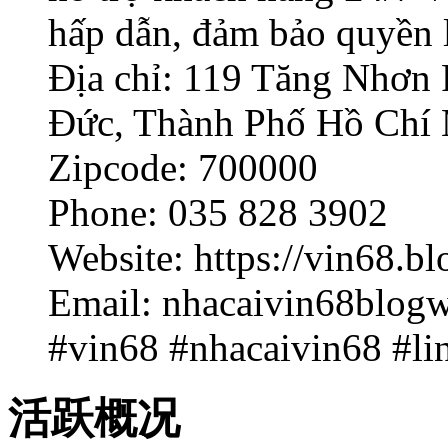
hấp dẫn, đảm bảo quyền l
Địa chỉ: 119 Tăng Nhơn 
Đức, Thành Phố Hồ Chí 
Zipcode: 700000
Phone: 035 828 3902
Website: https://vin68.bl
Email: nhacaivin68blog
#vin68 #nhacaivin68 #l
活跃概况