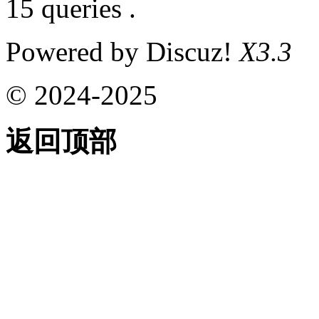
15 queries .
Powered by Discuz!
X3.3
© 2024-2025
返回顶部