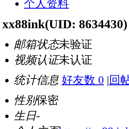
个人资料
xx88ink
(UID: 8634430)
邮箱状态
未验证
视频认证
未认证
统计信息
好友数 0
|
回帖
性别
保密
生日
-