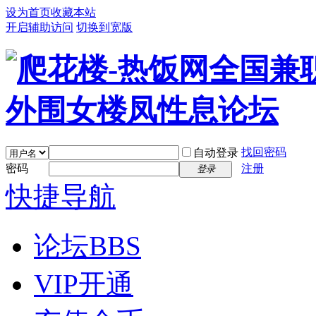
设为首页
收藏本站
开启辅助访问
切换到宽版
找回密码
自动登录
密码
注册
登录
快捷导航
论坛
BBS
VIP开通