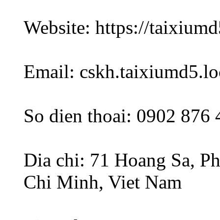
Website: https://taixiumd
Email: cskh.taixiumd5.
So dien thoai: 0902 876 
Dia chi: 71 Hoang Sa, P
Chi Minh, Viet Nam