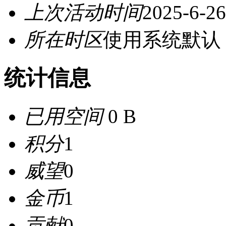
上次活动时间
2025-6-26
所在时区
使用系统默认
统计信息
已用空间
0 B
积分
1
威望
0
金币
1
贡献
0