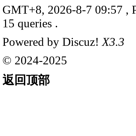
GMT+8, 2026-8-7 09:57
, 
15 queries .
Powered by Discuz!
X3.3
© 2024-2025
返回顶部