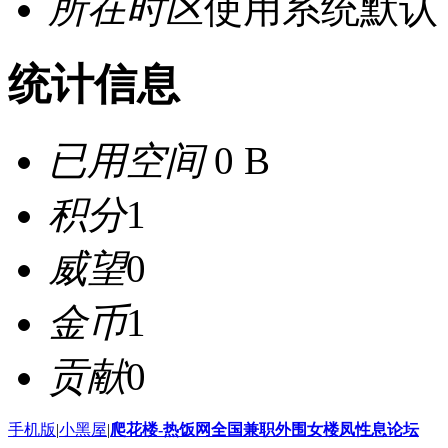
所在时区
使用系统默认
统计信息
已用空间
0 B
积分
1
威望
0
金币
1
贡献
0
手机版
|
小黑屋
|
爬花楼-热饭网全国兼职外围女楼凤性息论坛