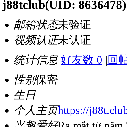
j88tclub
(UID: 8636478)
邮箱状态
未验证
视频认证
未认证
统计信息
好友数 0
|
回帖
性别
保密
生日
-
个人主页
https://j88t.clu
兴趣爱好
Ra mắt từ năm 