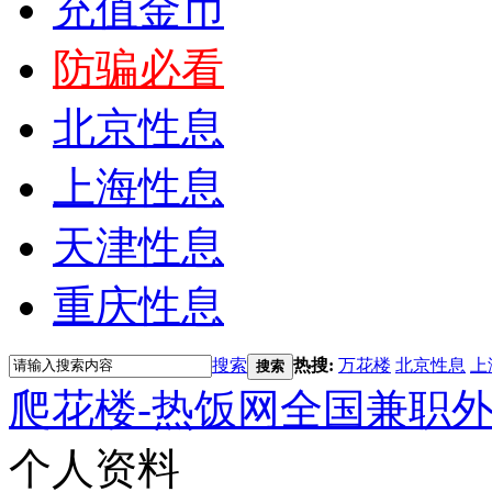
充值金币
防骗必看
北京性息
上海性息
天津性息
重庆性息
搜索
热搜:
万花楼
北京性息
上
搜索
爬花楼-热饭网全国兼职
个人资料