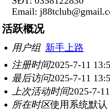
SĐT: 0358122830
Email: j88tclub@gmail.
活跃概况
用户组
新手上路
注册时间
2025-7-11 13:
最后访问
2025-7-11 13:
上次活动时间
2025-7-11
所在时区
使用系统默认