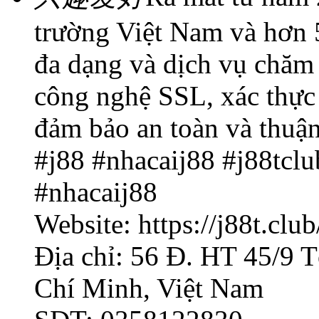
trường Việt Nam và hơn 5
đa dạng và dịch vụ chăm
công nghệ SSL, xác thực 
đảm bảo an toàn và thuận
#j88 #nhacaij88 #j88tclu
#nhacaij88
Website: https://j88t.club
Địa chỉ: 56 Đ. HT 45/9 
Chí Minh, Việt Nam