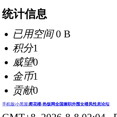
统计信息
已用空间
0 B
积分
1
威望
0
金币
1
贡献
0
手机版
|
小黑屋
|
爬花楼-热饭网全国兼职外围女楼凤性息论坛