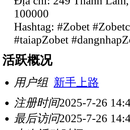
Địa chỉ: 249 Thanh Lãm
100000
Hashtag: #Zobet #Zobet
#taiapZobet #dangnhapZ
活跃概况
用户组
新手上路
注册时间
2025-7-26 14:
最后访问
2025-7-26 14: