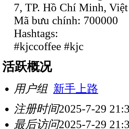
7, TP. Hồ Chí Minh, Việ
Mã bưu chính: 700000
Hashtags:
#kjccoffee #kjc
活跃概况
用户组
新手上路
注册时间
2025-7-29 21:
最后访问
2025-7-29 21: