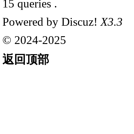
15 queries .
Powered by Discuz!
X3.3
© 2024-2025
返回顶部