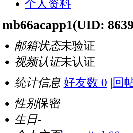
个人资料
mb66acapp1
(UID: 863
邮箱状态
未验证
视频认证
未认证
统计信息
好友数 0
|
回帖
性别
保密
生日
-