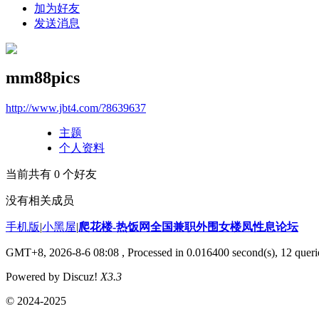
加为好友
发送消息
mm88pics
http://www.jbt4.com/?8639637
主题
个人资料
当前共有
0
个好友
没有相关成员
手机版
|
小黑屋
|
爬花楼-热饭网全国兼职外围女楼凤性息论坛
GMT+8, 2026-8-6 08:08
, Processed in 0.016400 second(s), 12 querie
Powered by Discuz!
X3.3
© 2024-2025