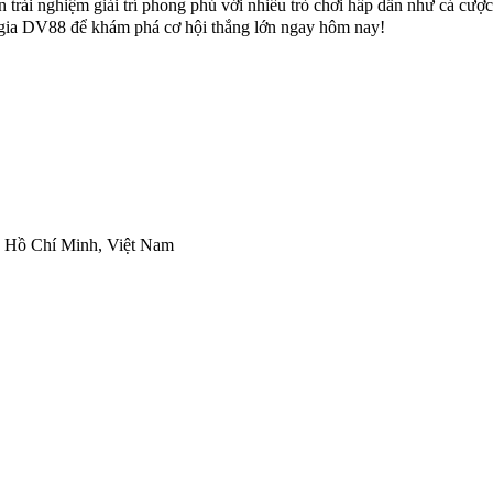
n trải nghiệm giải trí phong phú với nhiều trò chơi hấp dẫn như cá cược
 gia DV88 để khám phá cơ hội thắng lớn ngay hôm nay!
. Hồ Chí Minh, Việt Nam