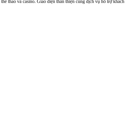
 thể thao và casino. Giao diện thân thiện cùng dịch vụ hỗ trợ khách