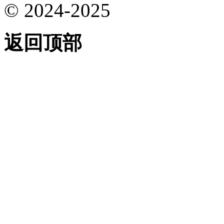
© 2024-2025
返回顶部