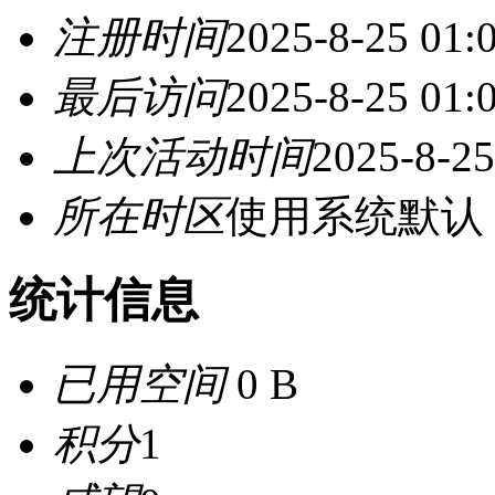
注册时间
2025-8-25 01:
最后访问
2025-8-25 01:
上次活动时间
2025-8-25
所在时区
使用系统默认
统计信息
已用空间
0 B
积分
1