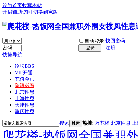
设为首页
收藏本站
开启辅助访问
切换到宽版
找回密码
自动登录
密码
注册
登录
快捷导航
论坛
BBS
VIP开通
充值金币
防骗必看
北京性息
上海性息
天津性息
重庆性息
搜索
热搜:
万花楼
北京性息
上
搜索
爬花楼-热饭网全国兼职