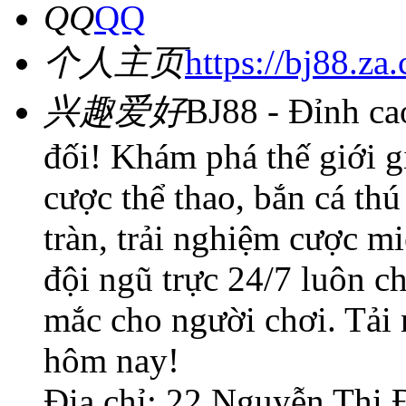
QQ
个人主页
https://bj88.za
兴趣爱好
BJ88 - Đỉnh cao
đối! Khám phá thế giới gi
cược thể thao, bắn cá thú
tràn, trải nghiệm cược mi
đội ngũ trực 24/7 luôn ch
mắc cho người chơi. Tải
hôm nay!
Địa chỉ: 22 Nguyễn Thị