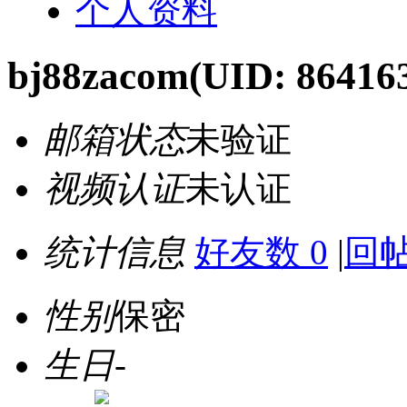
个人资料
bj88zacom
(UID: 86416
邮箱状态
未验证
视频认证
未认证
统计信息
好友数 0
|
回帖
性别
保密
生日
-