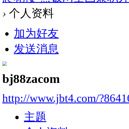
›
个人资料
加为好友
发送消息
bj88zacom
http://www.jbt4.com/?864
主题