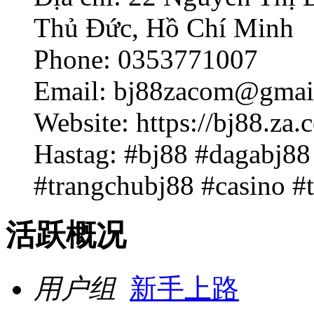
Thủ Đức, Hồ Chí Minh
Phone: 0353771007
Email: bj88zacom@gmai
Website: https://bj88.za.
Hastag: #bj88 #dagabj8
#trangchubj88 #casino #
活跃概况
用户组
新手上路