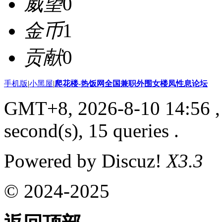
威望
0
金币
1
贡献
0
手机版
|
小黑屋
|
爬花楼-热饭网全国兼职外围女楼凤性息论坛
GMT+8, 2026-8-10 14:56
,
second(s), 15 queries .
Powered by Discuz!
X3.3
© 2024-2025