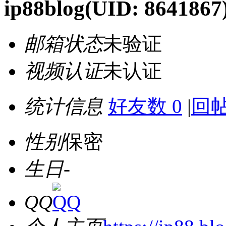
ip88blog
(UID: 8641867
邮箱状态
未验证
视频认证
未认证
统计信息
好友数 0
|
回帖
性别
保密
生日
-
QQ