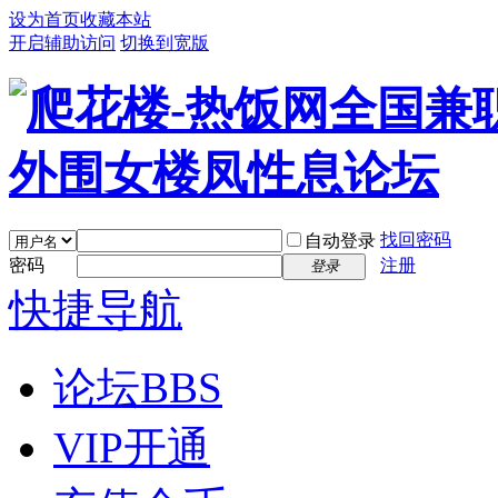
设为首页
收藏本站
开启辅助访问
切换到宽版
找回密码
自动登录
密码
注册
登录
快捷导航
论坛
BBS
VIP开通