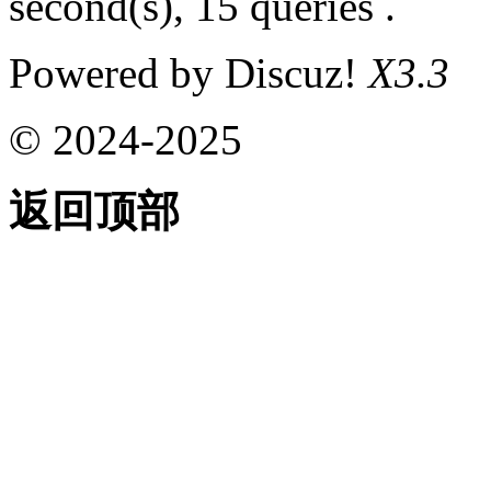
second(s), 15 queries .
Powered by Discuz!
X3.3
© 2024-2025
返回顶部