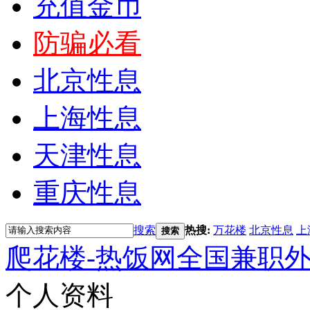
充值金币
防骗必看
北京性息
上海性息
天津性息
重庆性息
搜索
热搜:
万花楼
北京性息
上
搜索
爬花楼-热饭网全国兼职
个人资料