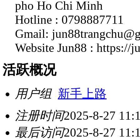
pho Ho Chi Minh
Hotline : 0798887711
Gmail: jun88trangchu@
Website Jun88 : https://j
活跃概况
用户组
新手上路
注册时间
2025-8-27 11:
最后访问
2025-8-27 11: