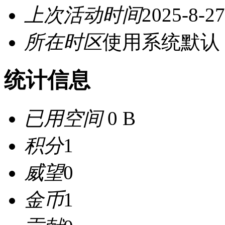
上次活动时间
2025-8-27
所在时区
使用系统默认
统计信息
已用空间
0 B
积分
1
威望
0
金币
1