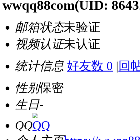
wwqq88com
(UID: 8643
邮箱状态
未验证
视频认证
未认证
统计信息
好友数 0
|
回帖
性别
保密
生日
-
QQ