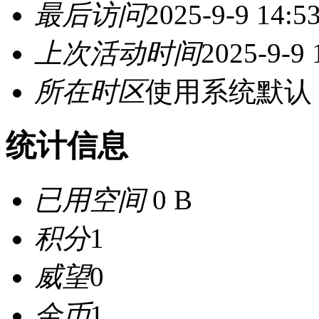
最后访问
2025-9-9 14:5
上次活动时间
2025-9-9 
所在时区
使用系统默认
统计信息
已用空间
0 B
积分
1
威望
0
金币
1