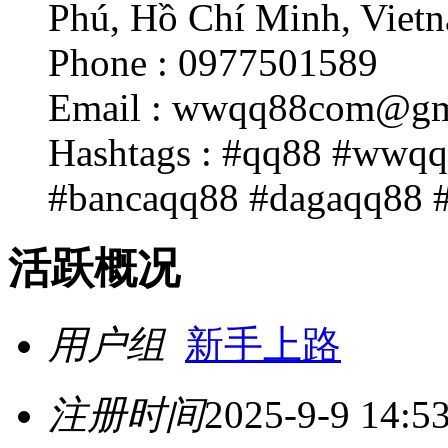
Phú, Hồ Chí Minh, Viet
Phone : 0977501589
Email : wwqq88com@gm
Hashtags : #qq88 #wwq
#bancaqq88 #dagaqq88 
活跃概况
用户组
新手上路
注册时间
2025-9-9 14:5