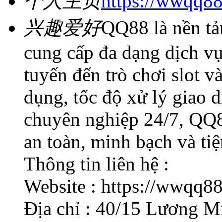
个人主页
https://wwqq8
兴趣爱好
QQ88 là nền tản
cung cấp đa dạng dịch vụ 
tuyến đến trò chơi slot v
dụng, tốc độ xử lý giao 
chuyên nghiệp 24/7, QQ8
an toàn, minh bạch và tiệ
Thông tin liên hệ :
Website : https://wwqq8
Địa chỉ : 40/15 Lương M