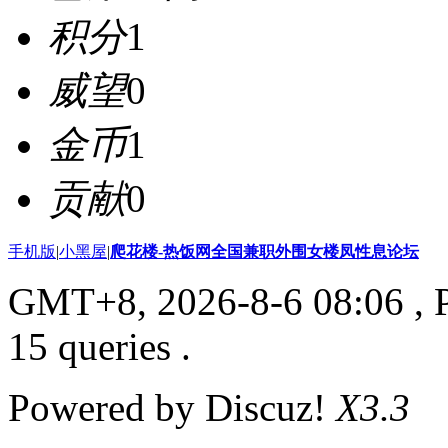
积分
1
威望
0
金币
1
贡献
0
手机版
|
小黑屋
|
爬花楼-热饭网全国兼职外围女楼凤性息论坛
GMT+8, 2026-8-6 08:06
, 
15 queries .
Powered by Discuz!
X3.3