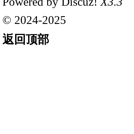
Powered by Discuz!
X3.3
© 2024-2025
返回顶部