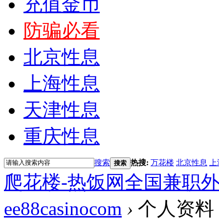
充值金币
防骗必看
北京性息
上海性息
天津性息
重庆性息
搜索
热搜:
万花楼
北京性息
上
搜索
爬花楼-热饭网全国兼职
ee88casinocom
›
个人资料