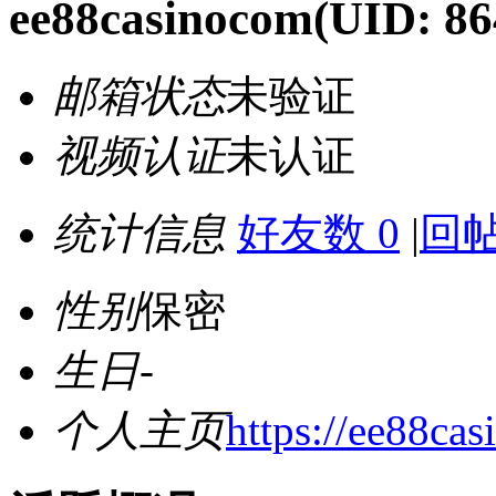
ee88casinocom
(UID: 86
邮箱状态
未验证
视频认证
未认证
统计信息
好友数 0
|
回帖
性别
保密
生日
-
个人主页
https://ee88ca