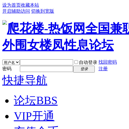
设为首页
收藏本站
开启辅助访问
切换到宽版
找回密码
自动登录
密码
注册
登录
快捷导航
论坛
BBS
VIP开通