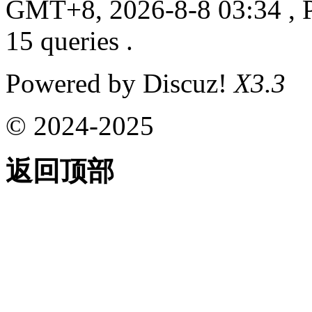
GMT+8, 2026-8-8 03:34
, 
15 queries .
Powered by Discuz!
X3.3
© 2024-2025
返回顶部