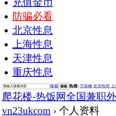
充值金币
防骗必看
北京性息
上海性息
天津性息
重庆性息
搜索
热搜:
万花楼
北京性息
上
搜索
爬花楼-热饭网全国兼职
vn23ukcom
›
个人资料