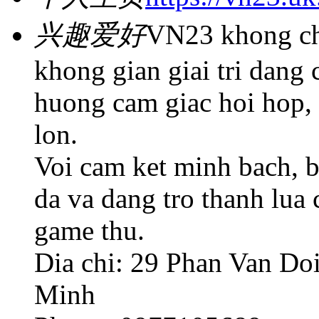
兴趣爱好
VN23 khong chi
khong gian giai tri dang 
huong cam giac hoi hop, 
lon.
Voi cam ket minh bach, 
da va dang tro thanh lua
game thu.
Dia chi: 29 Phan Van Do
Minh