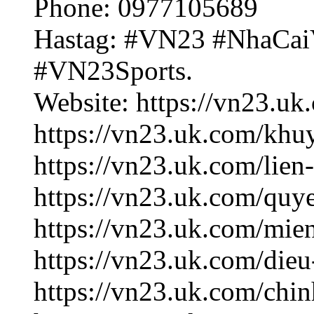
Phone: 0977105689
Hastag: #VN23 #NhaCa
#VN23Sports.
Website: https://vn23.uk
https://vn23.uk.com/khu
https://vn23.uk.com/lien
https://vn23.uk.com/quye
https://vn23.uk.com/mien
https://vn23.uk.com/dieu
https://vn23.uk.com/chin