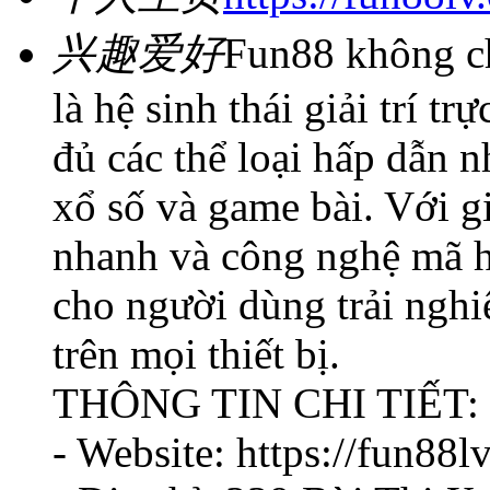
兴趣爱好
Fun88 không ch
là hệ sinh thái giải trí t
đủ các thể loại hấp dẫn nh
xổ số và game bài. Với gi
nhanh và công nghệ mã h
cho người dùng trải nghi
trên mọi thiết bị.
THÔNG TIN CHI TIẾT:
- Website: https://fun88l