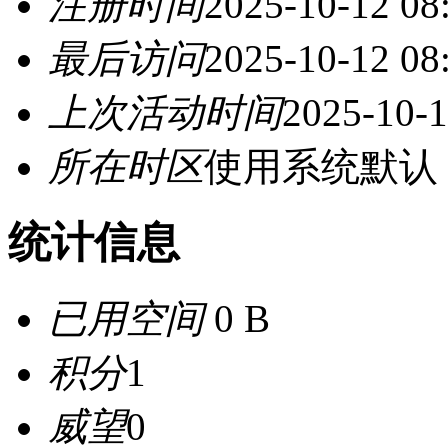
注册时间
2025-10-12 08
最后访问
2025-10-12 08
上次活动时间
2025-10-1
所在时区
使用系统默认
统计信息
已用空间
0 B
积分
1
威望
0