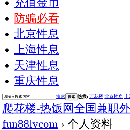
充值金币
防骗必看
北京性息
上海性息
天津性息
重庆性息
搜索
热搜:
万花楼
北京性息
上
搜索
爬花楼-热饭网全国兼职
fun88lvcom
›
个人资料