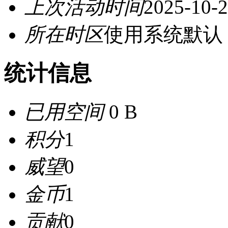
上次活动时间
2025-10-2
所在时区
使用系统默认
统计信息
已用空间
0 B
积分
1
威望
0
金币
1
贡献
0