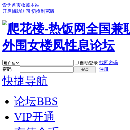
设为首页
收藏本站
开启辅助访问
切换到宽版
找回密码
自动登录
密码
注册
登录
快捷导航
论坛
BBS
VIP开通