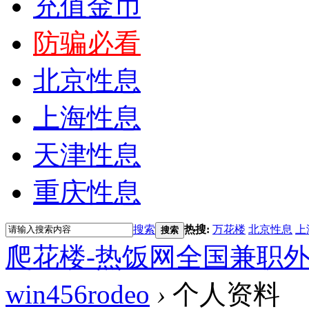
充值金币
防骗必看
北京性息
上海性息
天津性息
重庆性息
搜索
热搜:
万花楼
北京性息
上
搜索
爬花楼-热饭网全国兼职
win456rodeo
›
个人资料