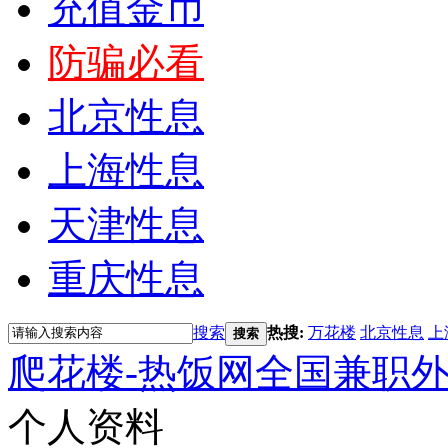
充值金币
防骗必看
北京性息
上海性息
天津性息
重庆性息
搜索
热搜:
万花楼
北京性息
上
搜索
爬花楼-热饭网全国兼职
个人资料