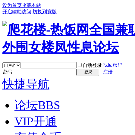
设为首页
收藏本站
开启辅助访问
切换到宽版
找回密码
自动登录
密码
注册
登录
快捷导航
论坛
BBS
VIP开通