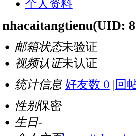
个人资料
nhacaitangtienu
(UID: 
邮箱状态
未验证
视频认证
未认证
统计信息
好友数 0
|
回帖
性别
保密
生日
-