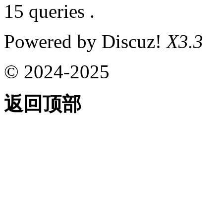
15 queries .
Powered by Discuz!
X3.3
© 2024-2025
返回顶部