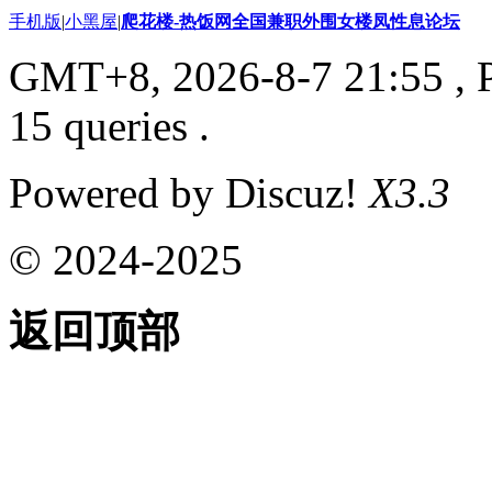
手机版
|
小黑屋
|
爬花楼-热饭网全国兼职外围女楼凤性息论坛
GMT+8, 2026-8-7 21:55
, 
15 queries .
Powered by Discuz!
X3.3
© 2024-2025
返回顶部