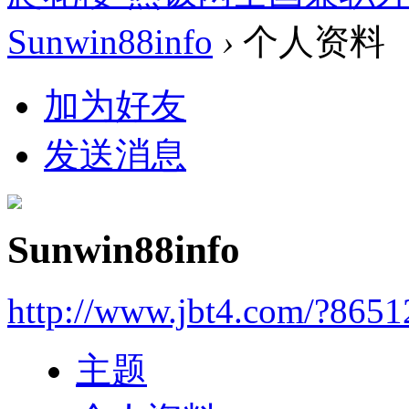
Sunwin88info
›
个人资料
加为好友
发送消息
Sunwin88info
http://www.jbt4.com/?865
主题