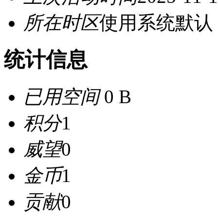
所在时区
使用系统默认
统计信息
已用空间
0 B
积分
1
威望
0
金币
1
贡献
0