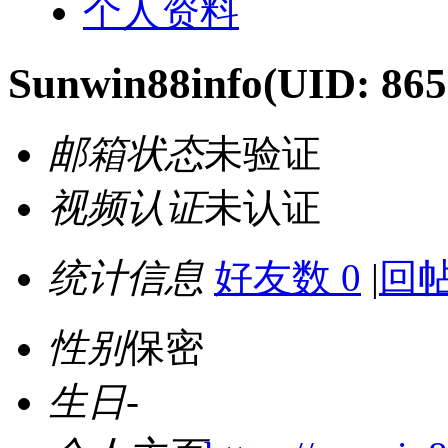
个人资料
Sunwin88info
(UID: 865
邮箱状态
未验证
视频认证
未认证
统计信息
好友数 0
|
回帖
性别
保密
生日
-