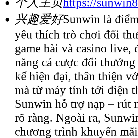
个人主页
https://sunwin8
兴趣爱好
Sunwin là điểm
yêu thích trò chơi đổi th
game bài và casino live, 
năng cá cược đổi thưởng 
kế hiện đại, thân thiện v
mà từ máy tính tới điện t
Sunwin hỗ trợ nạp – rút 
rõ ràng. Ngoài ra, Sunwi
chương trình khuyến mãi