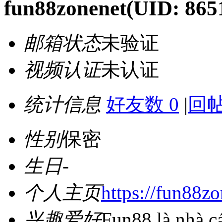
fun88zonenet
(UID: 865
邮箱状态
未验证
视频认证
未认证
统计信息
好友数 0
|
回帖
性别
保密
生日
-
个人主页
https://fun88zo
兴趣爱好
Fun88 là nhà c