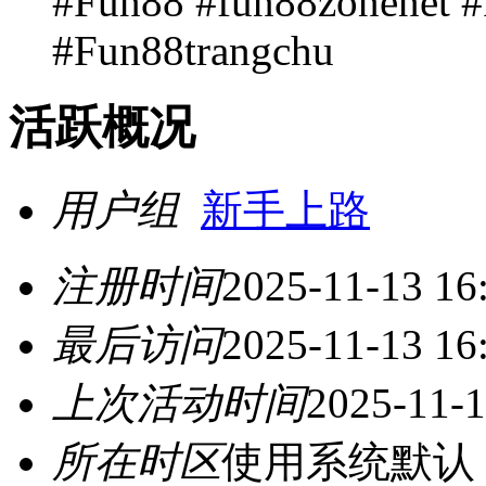
#Fun88 #fun88zonenet 
#Fun88trangchu
活跃概况
用户组
新手上路
注册时间
2025-11-13 16
最后访问
2025-11-13 16
上次活动时间
2025-11-1
所在时区
使用系统默认