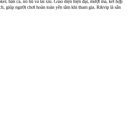
ker, bắn cá, nổ hũ và tài xỉu. Giao diện hiện đại, mượt mà, kết hợp
ch, giúp người chơi hoàn toàn yên tâm khi tham gia. Rikvip là sân