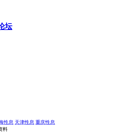
海性息
天津性息
重庆性息
资料