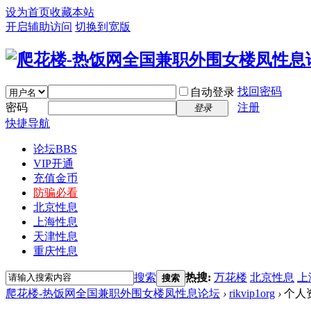
设为首页
收藏本站
开启辅助访问
切换到宽版
找回密码
自动登录
密码
注册
登录
快捷导航
论坛
BBS
VIP开通
充值金币
防骗必看
北京性息
上海性息
天津性息
重庆性息
搜索
热搜:
万花楼
北京性息
上
搜索
爬花楼-热饭网全国兼职外围女楼凤性息论坛
›
rikvip1org
›
个人