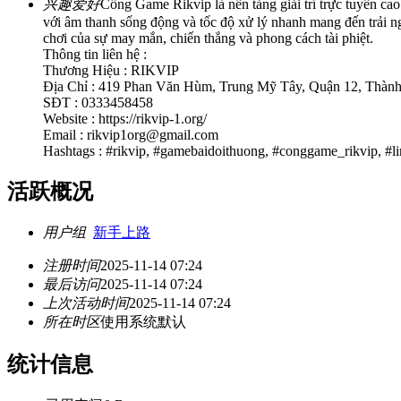
兴趣爱好
Cổng Game Rikvip là nền tảng giải trí trực tuyến cao 
với âm thanh sống động và tốc độ xử lý nhanh mang đến trải ngh
chơi của sự may mắn, chiến thắng và phong cách tài phiệt.
Thông tin liên hệ :
Thương Hiệu : RIKVIP
Địa Chỉ : 419 Phan Văn Hùm, Trung Mỹ Tây, Quận 12, Thàn
SĐT : 0333458458
Website : https://rikvip-1.org/
Email : rikvip1org@gmail.com
Hashtags : #rikvip, #gamebaidoithuong, #conggame_rikvip, #li
活跃概况
用户组
新手上路
注册时间
2025-11-14 07:24
最后访问
2025-11-14 07:24
上次活动时间
2025-11-14 07:24
所在时区
使用系统默认
统计信息