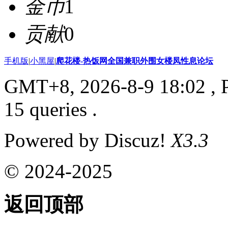
金币
1
贡献
0
手机版
|
小黑屋
|
爬花楼-热饭网全国兼职外围女楼凤性息论坛
GMT+8, 2026-8-9 18:02
, 
15 queries .
Powered by Discuz!
X3.3
© 2024-2025
返回顶部