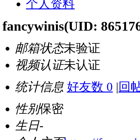
个人资料
fancywinis
(UID: 86517
邮箱状态
未验证
视频认证
未认证
统计信息
好友数 0
|
回帖
性别
保密
生日
-