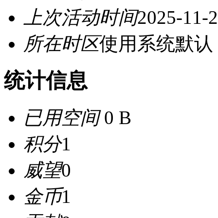
上次活动时间
2025-11-2
所在时区
使用系统默认
统计信息
已用空间
0 B
积分
1
威望
0
金币
1