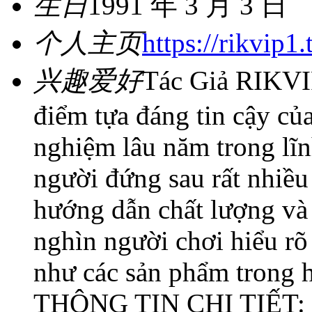
生日
1991 年 3 月 3 日
个人主页
https://rikvip1.
兴趣爱好
Tác Giả RIKVI
điểm tựa đáng tin cậy củ
nghiệm lâu năm trong lĩnh
người đứng sau rất nhiều 
hướng dẫn chất lượng và
nghìn người chơi hiểu r
như các sản phẩm trong h
THÔNG TIN CHI TIẾT: