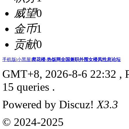
威望
0
金币
1
贡献
0
手机版
|
小黑屋
|
爬花楼-热饭网全国兼职外围女楼凤性息论坛
GMT+8, 2026-8-6 22:32
, 
15 queries .
Powered by Discuz!
X3.3
© 2024-2025