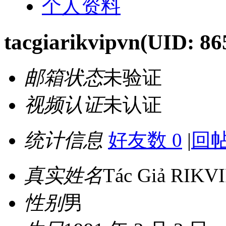
个人资料
tacgiarikvipvn
(UID: 86
邮箱状态
未验证
视频认证
未认证
统计信息
好友数 0
|
回帖
真实姓名
Tác Giả RIKV
性别
男