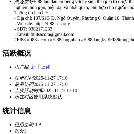
兴趣爱好
FI88 tạo dấu ấn riêng với hệ sinh thái giải trí được 
nghiệm tinh gọn, hiện đại và nhất quán, phù hợp cho người ch
Thông tin liên hệ:
- Địa chỉ: 137/61G Đ. Ngô Quyền, Phường 6, Quận 10, Thàn
- Website: https://fi88.sa.com/
- SĐT: 0382171233
- Email: fi88sacom@gmail.com
#FI88 #fi88sacom #FI88dangnhap #FI88dangky #FI88trangch
活跃概况
用户组
新手上路
注册时间
2025-11-27 17:10
最后访问
2025-11-27 17:10
上次活动时间
2025-11-27 17:10
所在时区
使用系统默认
统计信息
已用空间
0 B
积分
1