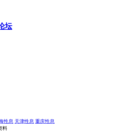
海性息
天津性息
重庆性息
资料