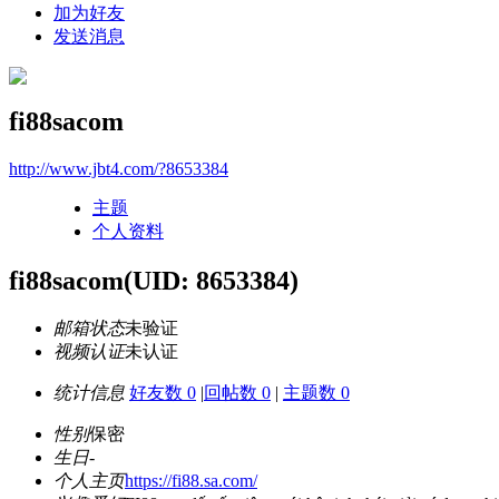
加为好友
发送消息
fi88sacom
http://www.jbt4.com/?8653384
主题
个人资料
fi88sacom
(UID: 8653384)
邮箱状态
未验证
视频认证
未认证
统计信息
好友数 0
|
回帖数 0
|
主题数 0
性别
保密
生日
-
个人主页
https://fi88.sa.com/