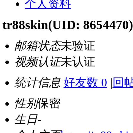
个人资料
tr88skin
(UID: 8654470)
邮箱状态
未验证
视频认证
未认证
统计信息
好友数 0
|
回帖
性别
保密
生日
-