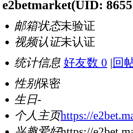
e2betmarket
(UID: 8655
邮箱状态
未验证
视频认证
未认证
统计信息
好友数 0
|
回帖
性别
保密
生日
-
个人主页
https://e2bet.m
兴趣爱好
https://e2bet.m