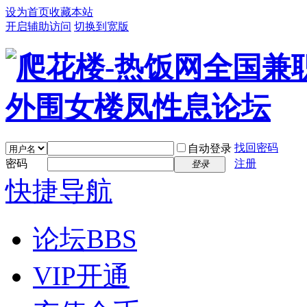
设为首页
收藏本站
开启辅助访问
切换到宽版
找回密码
自动登录
密码
注册
登录
快捷导航
论坛
BBS
VIP开通