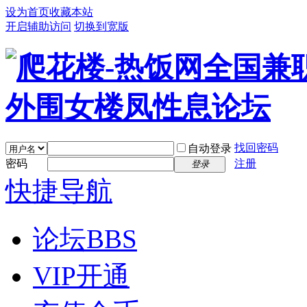
设为首页
收藏本站
开启辅助访问
切换到宽版
找回密码
自动登录
密码
注册
登录
快捷导航
论坛
BBS
VIP开通