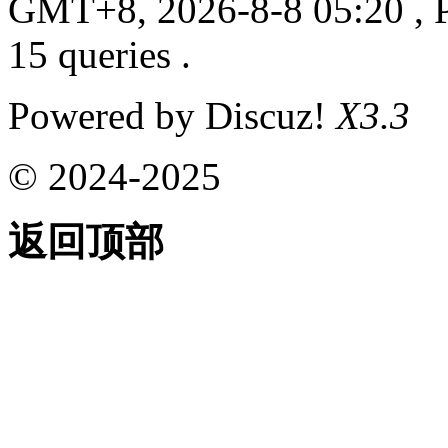
GMT+8, 2026-8-8 05:20
, 
15 queries .
Powered by Discuz!
X3.3
© 2024-2025
返回顶部