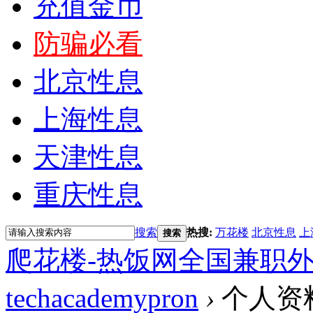
充值金币
防骗必看
北京性息
上海性息
天津性息
重庆性息
搜索
热搜:
万花楼
北京性息
上
搜索
爬花楼-热饭网全国兼职
techacademypron
›
个人资