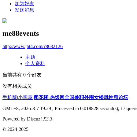
加为好友
发送消息
me88events
http://www.jbt4.com/?8682126
主题
个人资料
当前共有
0
个好友
没有相关成员
手机版
|
小黑屋
|
爬花楼-热饭网全国兼职外围女楼凤性息论坛
GMT+8, 2026-8-7 19:29
, Processed in 0.018828 second(s), 17 querie
Powered by Discuz!
X3.3
© 2024-2025