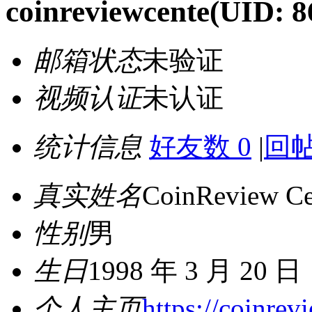
coinreviewcente
(UID: 8
邮箱状态
未验证
视频认证
未认证
统计信息
好友数 0
|
回帖
真实姓名
CoinReview Ce
性别
男
生日
1998 年 3 月 20 日
个人主页
https://coinrev