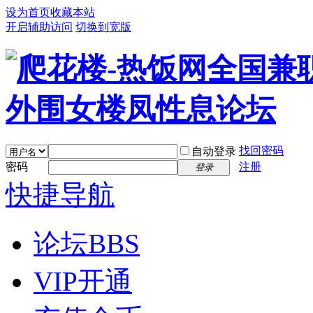
设为首页
收藏本站
开启辅助访问
切换到宽版
找回密码
自动登录
密码
注册
登录
快捷导航
论坛
BBS
VIP开通