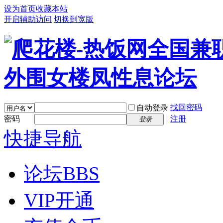
设为首页
收藏本站
开启辅助访问
切换到宽版
找回密码
自动登录
密码
注册
登录
快捷导航
论坛
BBS
VIP开通