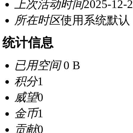
上次活动时间
2025-12-2
所在时区
使用系统默认
统计信息
已用空间
0 B
积分
1
威望
0
金币
1
贡献
0