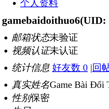
个人资料
gamebaidoithuo6
(UID:
邮箱状态
未验证
视频认证
未认证
统计信息
好友数 0
|
回帖
真实姓名
Game Bài Đổi
性别
保密