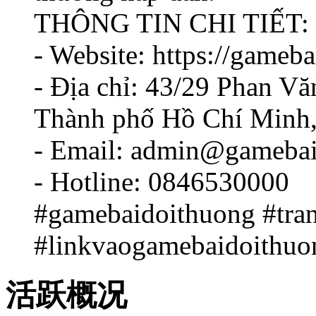
THÔNG TIN CHI TIẾT:
- Website: https://gameb
- Địa chỉ: 43/29 Phan V
Thành phố Hồ Chí Minh,
- Email: admin@gameba
- Hotline: 0846530000
#gamebaidoithuong #tra
#linkvaogamebaidoithu
活跃概况