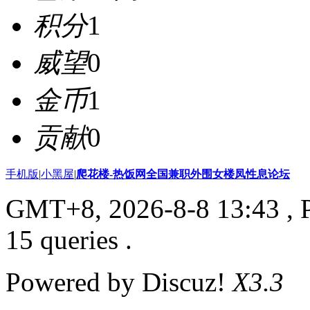
积分
1
威望
0
金币
1
贡献
0
手机版
|
小黑屋
|
爬花楼-热饭网全国兼职外围女楼凤性息论坛
GMT+8, 2026-8-8 13:43
, 
15 queries .
Powered by Discuz!
X3.3