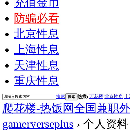
充值金币
防骗必看
北京性息
上海性息
天津性息
重庆性息
搜索
热搜:
万花楼
北京性息
上
搜索
爬花楼-热饭网全国兼职
gamerverseplus
›
个人资料