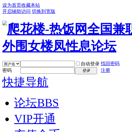
设为首页
收藏本站
开启辅助访问
切换到宽版
找回密码
自动登录
密码
注册
登录
快捷导航
论坛
BBS
VIP开通