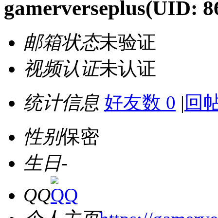
gamerverseplus
(UID: 8
邮箱状态
未验证
视频认证
未认证
统计信息
好友数 0
|
回帖
性别
保密
生日
-
QQ