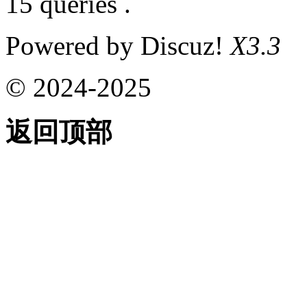
15 queries .
Powered by Discuz!
X3.3
© 2024-2025
返回顶部