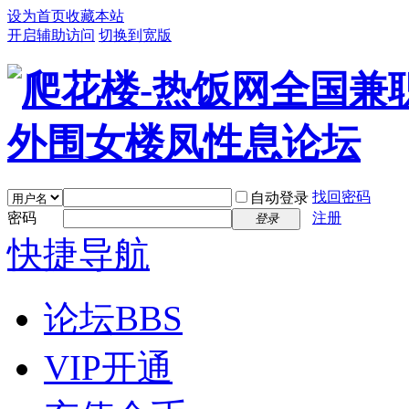
设为首页
收藏本站
开启辅助访问
切换到宽版
找回密码
自动登录
密码
注册
登录
快捷导航
论坛
BBS
VIP开通