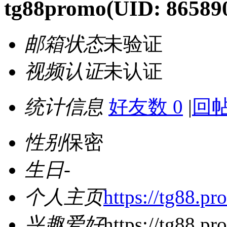
tg88promo
(UID: 86589
邮箱状态
未验证
视频认证
未认证
统计信息
好友数 0
|
回帖
性别
保密
生日
-
个人主页
https://tg88.pr
兴趣爱好
https://tg88.pr