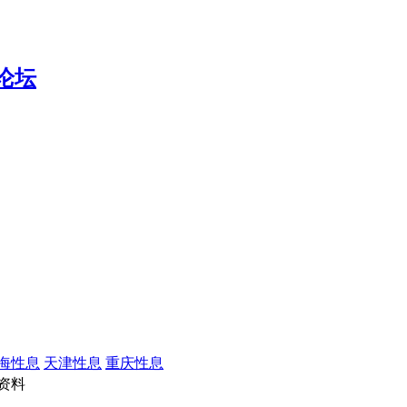
海性息
天津性息
重庆性息
资料