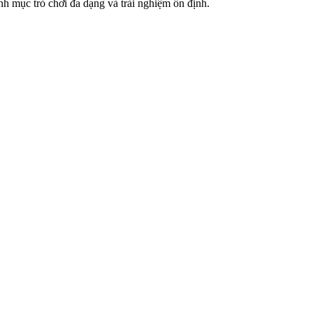
 mục trò chơi đa dạng và trải nghiệm ổn định.