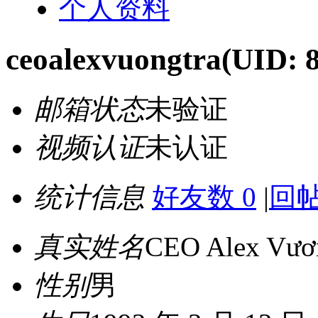
个人资料
ceoalexvuongtra
(UID: 
邮箱状态
未验证
视频认证
未认证
统计信息
好友数 0
|
回帖
真实姓名
CEO Alex Vươ
性别
男