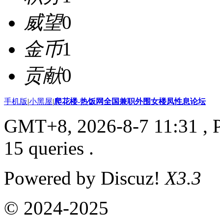
威望
0
金币
1
贡献
0
手机版
|
小黑屋
|
爬花楼-热饭网全国兼职外围女楼凤性息论坛
GMT+8, 2026-8-7 11:31
, 
15 queries .
Powered by Discuz!
X3.3
© 2024-2025