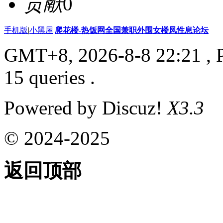
贡献
0
手机版
|
小黑屋
|
爬花楼-热饭网全国兼职外围女楼凤性息论坛
GMT+8, 2026-8-8 22:21
, 
15 queries .
Powered by Discuz!
X3.3
© 2024-2025
返回顶部