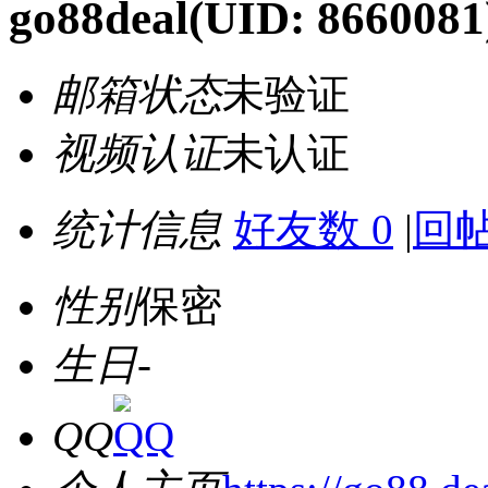
go88deal
(UID: 8660081
邮箱状态
未验证
视频认证
未认证
统计信息
好友数 0
|
回帖
性别
保密
生日
-
QQ