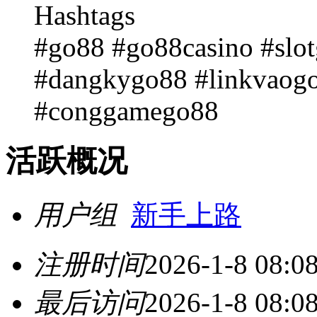
Hashtags
#go88 #go88casino #slo
#dangkygo88 #linkvaog
#conggamego88
活跃概况
用户组
新手上路
注册时间
2026-1-8 08:0
最后访问
2026-1-8 08:0