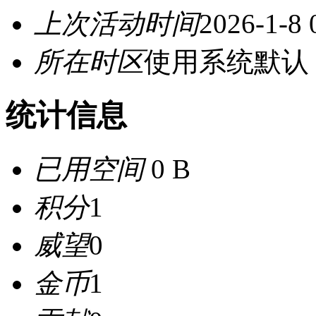
上次活动时间
2026-1-8 
所在时区
使用系统默认
统计信息
已用空间
0 B
积分
1
威望
0
金币
1